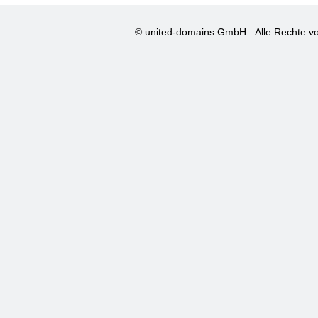
© united-domains GmbH.
Alle Rechte vo