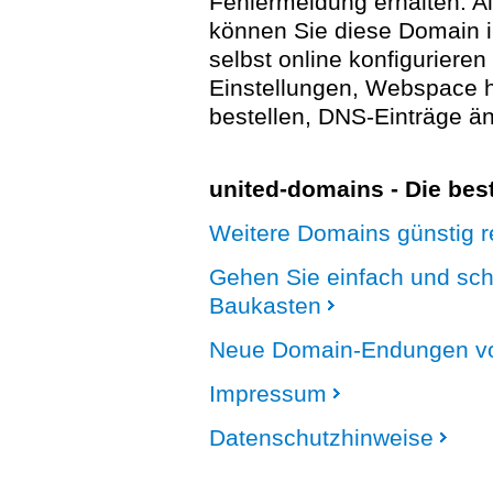
Fehlermeldung erhalten. A
können Sie diese Domain 
selbst online konfigurieren
Einstellungen, Webspace
bestellen, DNS-Einträge än
united-domains - Die be
Weitere Domains günstig re
Gehen Sie einfach und sc
Baukasten
Neue Domain-Endungen vo
Impressum
Datenschutzhinweise